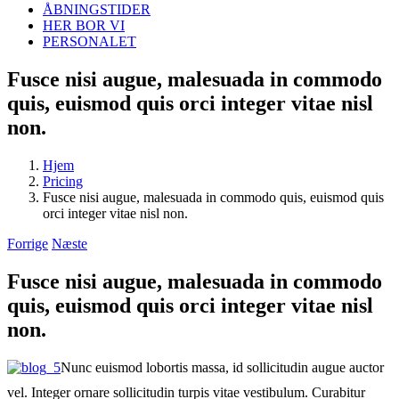
ÅBNINGSTIDER
HER BOR VI
PERSONALET
Fusce nisi augue, malesuada in commodo
quis, euismod quis orci integer vitae nisl
non.
Hjem
Pricing
Fusce nisi augue, malesuada in commodo quis, euismod quis
orci integer vitae nisl non.
Forrige
Næste
Fusce nisi augue, malesuada in commodo
quis, euismod quis orci integer vitae nisl
non.
Nunc euismod lobortis massa, id sollicitudin augue auctor
vel. Integer ornare sollicitudin turpis vitae vestibulum. Curabitur