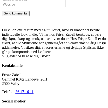
Du vil opleve et rum med højt til loftet, hvor vi skaber det bedste
individuelle look til dig. Vi har hos Frisør Zabell tænkt os, at gøre
dig skøn, skarp og smuk, uanset hvem du er. Hos Frisør Zabell er du
sikret, at alle Stylisterne har gennemgået en veloverstået 4 årig Frisør
uddannelse. Vi sikrer dig, at vores erfarne og dygtige Stylister, ikke
går på kompromis med kvaliteten.
Vi glæder os til at se dig i stolen!
Kontakt info
Frisør Zabell
Gammel Køge Landevej 20H
2500 Valby
Telefon:
36 17 16 11
Sociale medier