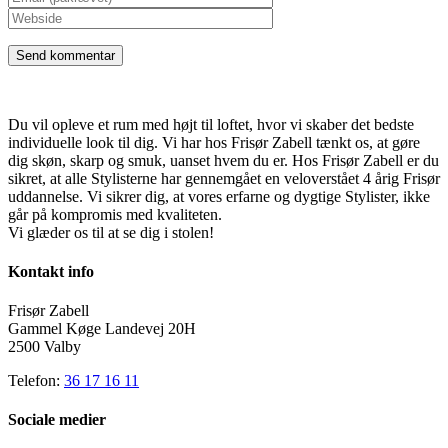
Du vil opleve et rum med højt til loftet, hvor vi skaber det bedste
individuelle look til dig. Vi har hos Frisør Zabell tænkt os, at gøre
dig skøn, skarp og smuk, uanset hvem du er. Hos Frisør Zabell er du
sikret, at alle Stylisterne har gennemgået en veloverstået 4 årig Frisør
uddannelse. Vi sikrer dig, at vores erfarne og dygtige Stylister, ikke
går på kompromis med kvaliteten.
Vi glæder os til at se dig i stolen!
Kontakt info
Frisør Zabell
Gammel Køge Landevej 20H
2500 Valby
Telefon:
36 17 16 11
Sociale medier