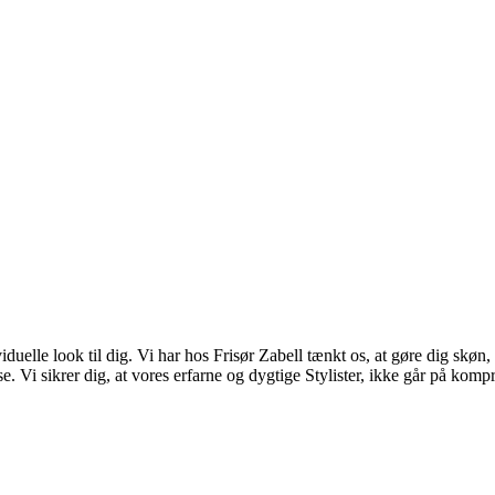
viduelle look til dig. Vi har hos Frisør Zabell tænkt os, at gøre dig skø
e. Vi sikrer dig, at vores erfarne og dygtige Stylister, ikke går på kom