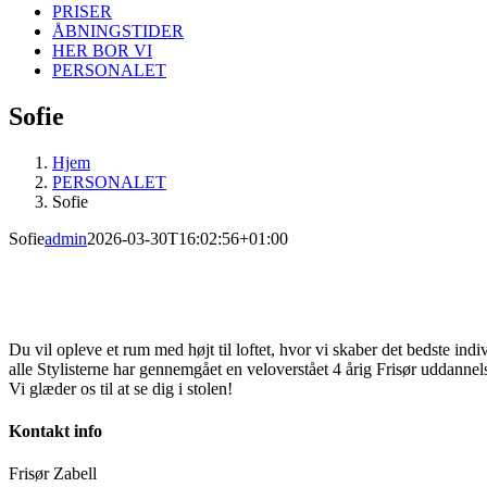
PRISER
ÅBNINGSTIDER
HER BOR VI
PERSONALET
Sofie
Hjem
PERSONALET
Sofie
Sofie
admin
2026-03-30T16:02:56+01:00
Du vil opleve et rum med højt til loftet, hvor vi skaber det bedste indi
alle Stylisterne har gennemgået en veloverstået 4 årig Frisør uddannels
Vi glæder os til at se dig i stolen!
Kontakt info
Frisør Zabell