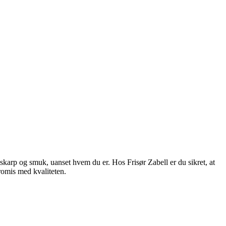
n, skarp og smuk, uanset hvem du er. Hos Frisør Zabell er du sikret, at
promis med kvaliteten.