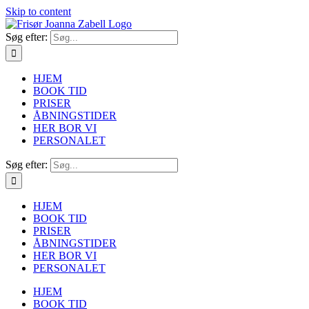
Skip to content
Søg efter:
HJEM
BOOK TID
PRISER
ÅBNINGSTIDER
HER BOR VI
PERSONALET
Søg efter:
HJEM
BOOK TID
PRISER
ÅBNINGSTIDER
HER BOR VI
PERSONALET
HJEM
BOOK TID