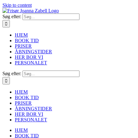
Skip to content
Søg efter:
HJEM
BOOK TID
PRISER
ÅBNINGSTIDER
HER BOR VI
PERSONALET
Søg efter:
HJEM
BOOK TID
PRISER
ÅBNINGSTIDER
HER BOR VI
PERSONALET
HJEM
BOOK TID