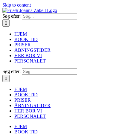
Skip to content
Søg efter:
HJEM
BOOK TID
PRISER
ÅBNINGSTIDER
HER BOR VI
PERSONALET
Søg efter:
HJEM
BOOK TID
PRISER
ÅBNINGSTIDER
HER BOR VI
PERSONALET
HJEM
BOOK TID