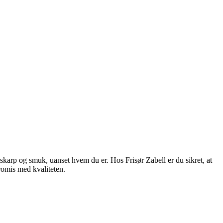
n, skarp og smuk, uanset hvem du er. Hos Frisør Zabell er du sikret, at
promis med kvaliteten.