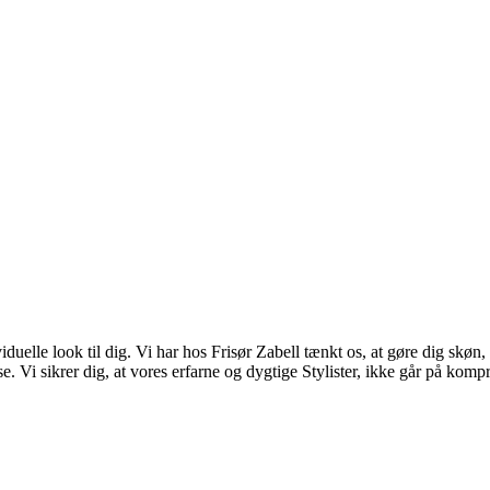
viduelle look til dig. Vi har hos Frisør Zabell tænkt os, at gøre dig skø
e. Vi sikrer dig, at vores erfarne og dygtige Stylister, ikke går på kom