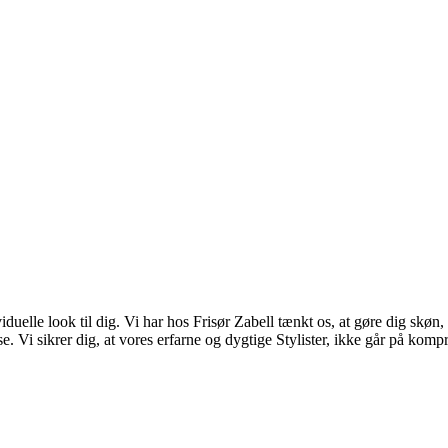
viduelle look til dig. Vi har hos Frisør Zabell tænkt os, at gøre dig skø
e. Vi sikrer dig, at vores erfarne og dygtige Stylister, ikke går på kom