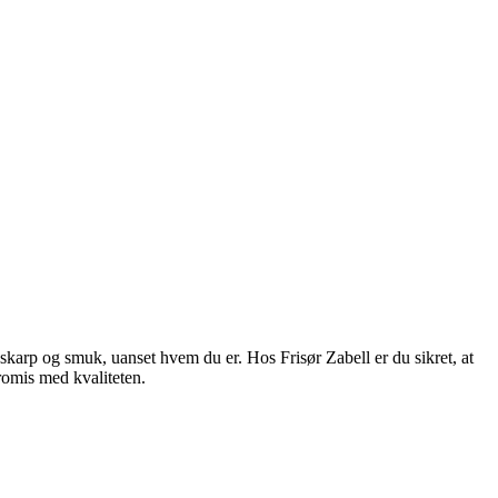
n, skarp og smuk, uanset hvem du er. Hos Frisør Zabell er du sikret, at
promis med kvaliteten.