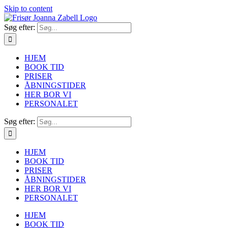
Skip to content
Søg efter:
HJEM
BOOK TID
PRISER
ÅBNINGSTIDER
HER BOR VI
PERSONALET
Søg efter:
HJEM
BOOK TID
PRISER
ÅBNINGSTIDER
HER BOR VI
PERSONALET
HJEM
BOOK TID