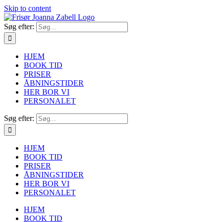
Skip to content
Søg efter:
HJEM
BOOK TID
PRISER
ÅBNINGSTIDER
HER BOR VI
PERSONALET
Søg efter:
HJEM
BOOK TID
PRISER
ÅBNINGSTIDER
HER BOR VI
PERSONALET
HJEM
BOOK TID