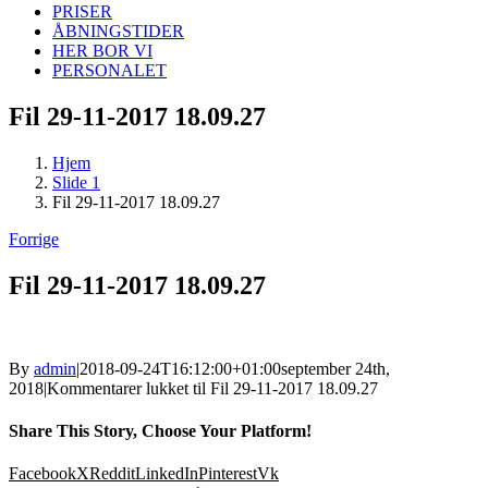
PRISER
ÅBNINGSTIDER
HER BOR VI
PERSONALET
Fil 29-11-2017 18.09.27
Hjem
Slide 1
Fil 29-11-2017 18.09.27
Forrige
Fil 29-11-2017 18.09.27
By
admin
|
2018-09-24T16:12:00+01:00
september 24th,
2018
|
Kommentarer lukket
til Fil 29-11-2017 18.09.27
Share This Story, Choose Your Platform!
Facebook
X
Reddit
LinkedIn
Pinterest
Vk