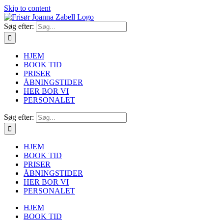
Skip to content
Søg efter:
HJEM
BOOK TID
PRISER
ÅBNINGSTIDER
HER BOR VI
PERSONALET
Søg efter:
HJEM
BOOK TID
PRISER
ÅBNINGSTIDER
HER BOR VI
PERSONALET
HJEM
BOOK TID