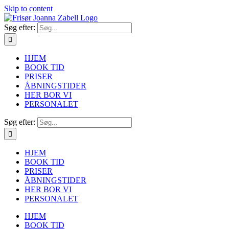
Skip to content
Søg efter:
HJEM
BOOK TID
PRISER
ÅBNINGSTIDER
HER BOR VI
PERSONALET
Søg efter:
HJEM
BOOK TID
PRISER
ÅBNINGSTIDER
HER BOR VI
PERSONALET
HJEM
BOOK TID