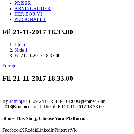
PRISER
ÅBNINGSTIDER
HER BOR VI
PERSONALET
Fil 21-11-2017 18.33.00
Hjem
Slide 1
Fil 21-11-2017 18.33.00
Forrige
Fil 21-11-2017 18.33.00
By
admin
|
2018-09-24T16:11:34+01:00
september 24th,
2018
|
Kommentarer lukket
til Fil 21-11-2017 18.33.00
Share This Story, Choose Your Platform!
Facebook
X
Reddit
LinkedIn
Pinterest
Vk